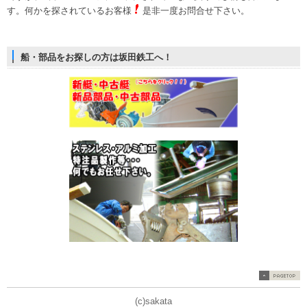
す。何かを探されているお客様
是非一度お問合せ下さい。
船・部品をお探しの方は坂田鉄工へ！
(c)sakata